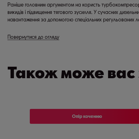
Раніше головним аргументом на користь турбокомпресорів
викидів і підвищення тягового зусилля. У сучасних дизел
навантаження за допомогою спеціальних регульованих л
Повернутися до огляду
Також може вас 
Опір коченню