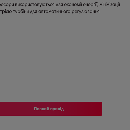
ори використовуються для економії енергії, мінімізації
метрією турбіни для автоматичного регулювання
Повний привід