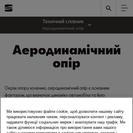
Технічний словник
Аеродинамічний опір
Аеродинамічний
опір
Окрім опору коченню, аеродинамічний опір є основним
фактором, що визначає динаміку автомобіля та його
економічність. Чим більше аеродинамічний опір, тим більше
зусиль потрібно докласти, щоб розігнати автомобіль до певної
Ми використовуємо файли cookie, щоб дозволити нашому сайту
швидкості та підтримувати її.
працювати належним чином, персоналізувати контент і рекламу,
надавати функції соціальних мереж і аналізувати наш трафік. Ми
Аеродинамічний опір виникає внаслідок витіснення повітря, що
також ділимося інформацією про використання вами нашого
сайту з нашими партнерами в соціальних мережах, рекламі і