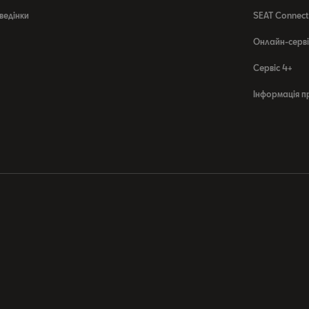
ведінки
SEAT Connect
Онлайн-серві
Сервіс 4+
Інформація п