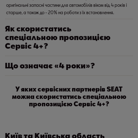
оригінальні запасні частини для автомобілів віком від 4 років і
старше, а також до - 20% на роботи з їх встановлення.
Як скористатись
спеціальною пропозицією
Сервіс 4+?
Що означає «4 роки»?
У яких сервісних партнерів SEAT
можна скористатись спеціальною
пропозицією Сервіс 4+?
Київ та Київська область