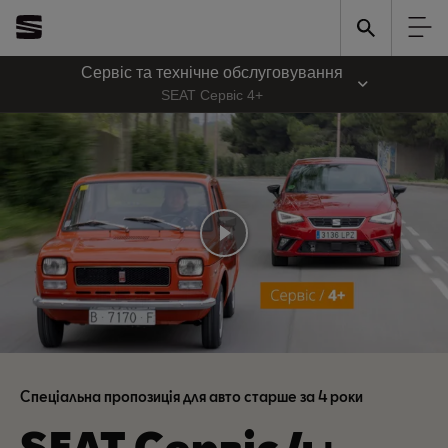
Сервіс та технічне обслуговування
SEAT Сервіс 4+
Спеціальна пропозиція для авто старше за 4 роки
SEAT Сервіс 4+