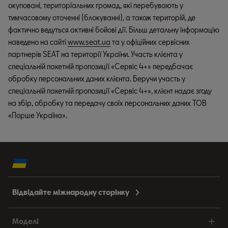
окуповані, територіальних громад, які перебувають у
тимчасовому оточенні (блокуванні), а також територій, де
фактично ведуться активні бойові дії. Більш детальну інформацію
наведено на сайті
www.seat.ua
та у офіційних сервісних
партнерів SEAT на території України. Участь клієнта у
спеціальній пакетній пропозиції «Сервіс 4+» передбачає
обробку персональних даних клієнта. Беручи участь у
спеціальній пакетній пропозиції «Сервіс 4+», клієнт надає згоду
на збір, обробку та передачу своїх персональних даних ТОВ
«Порше Україна».
Відвідайте міжнародну сторінку
Моделі