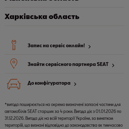
Харківська область
Запис на сервіс онлайн!
Знайти сервісного партнера SEAT
До конфігуратора
*вигода поширюється на окремо визначені запасні частини для
автомобілів SEAT старших за 4 роки. Вигода діє з 01.01.2026 по
31.12.2026. Вигода діє на всій території України, за винятком
територій, що визнані відповідно до законодавства як тимчасово