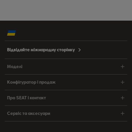
Відвідайте міжнародну сторінку
Моделі
Конфігуратор і продаж
Про SEAT і контакт
Сервіс та аксесуари