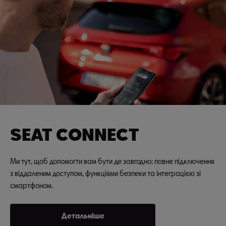
SEAT CONNECT
Ми тут, щоб допомогти вам бути де завгодно: повне підключення
з віддаленим доступом, функціями безпеки та інтеграцією зі
смартфоном.
Детальніше