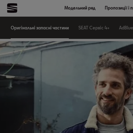
Модельний ряд
Пропозиції і 
Оригінальні запасні частини
SEAT Сервіс 4+
AdBlu