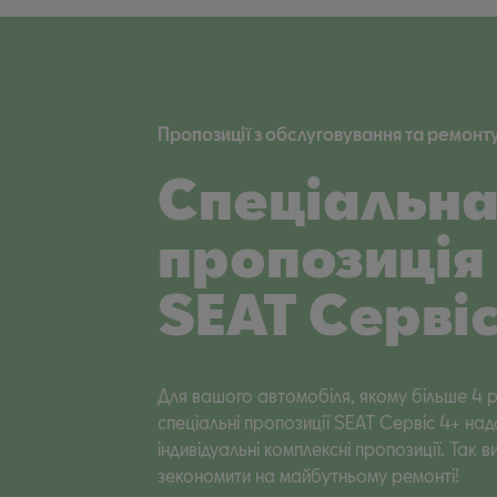
Пропозиції з обслуговування та ремонт
Спеціальн
пропозиція
SEAT Сервіс
Для вашого автомобіля, якому більше 4 р
спеціальні пропозиції SEAT Сервіс 4+ на
індивідуальні комплексні пропозиції. Так 
зекономити на майбутньому ремонті!