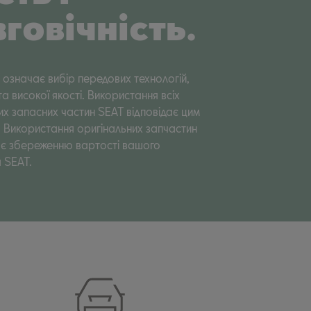
говічність.
 означає вибір передових технологій,
та високої якості. Використання всіх
их запасних частин SEAT відповідає цим
 Використання оригінальних запчастин
яє збереженню вартості вашого
 SEAT.