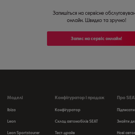
Запишіться на сервісне обслуговува
онлайн. Швидко та зручно!
Запис на сервіс онлайн!
Моделі
Конфігуратор і продаж
Про SEAT
Ibiza
Конфігуратор
Підписати
Leon
Склад автомобілів SEAT
Знайти ди
Leon Sportstourer
Тест-драйв
Нові авто