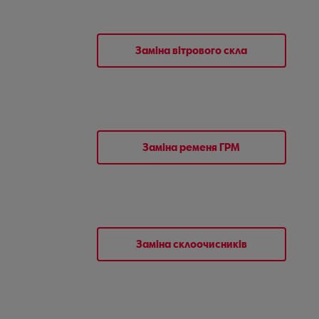
Заміна вітрового скла
Заміна ременя ГРМ
Заміна склоочисників