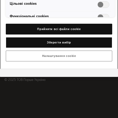
Цільові сookies
Функціональні cookies
Прийняти всі файли сookie
Зберегти вибір
Налаштування cookie
© 2025 ТОВ Порше Україна