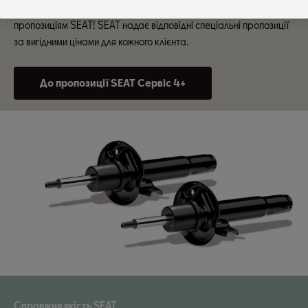
зекономити на заміні амортизаторів завдяки спеціальним
пропозиціям SEAT! SEAT надає відповідні спеціальні пропозиції
за вигідними цінами для кожного клієнта.
До пропозиції SEAT Сервіс 4+
Справжня якість SEAT