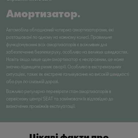
Амортизатор.
Автомобіль обладнаний чотирма амортизаторами, які
розташовані по одному на кожному колесі. Правильне
функціонування всіх амортизаторів є важливим для
забезпечення безпеки руху, особливо на великих швидкостях.
Навіть якщо лише один амортизатор є несправним, це може
значно підвищити ризик аварії. Особливо в екстремальних
ситуаціях, таких як екстрене гальмування на високій швидкості
або рух по слизькій дорозі.
Важливо регулярно перевіряти стан амортизаторів в
сервісному центрі SEAT та замінювати їх відповідно до
визначених проміжків експлуатації.
Цікаві факти про