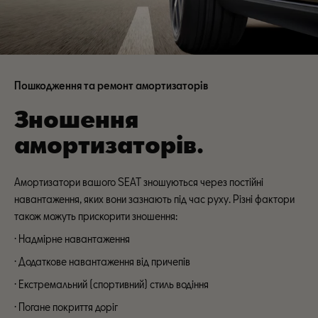
Пошкодження та ремонт амортизаторів
Зношення
амортизаторів.
Амортизатори вашого SEAT зношуються через постійні
навантаження, яких вони зазнають під час руху. Різні фактори
також можуть прискорити зношення:
· Надмірне навантаження
· Додаткове навантаження від причепів
· Екстремальний (спортивний) стиль водіння
· Погане покриття доріг