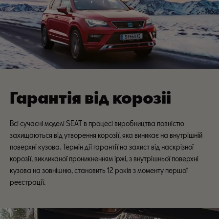
Гарантія від корозіі
Всі сучасні моделі SEAT в процесі виробництва повністю
захищаються від утворення корозії, яка виникає на внутрішній
поверхні кузова. Термін дії гарантії на захист від наскрізної
корозії, викликаної проникненням іржі, з внутрішньої поверхні
кузова на зовнішню, становить 12 років з моменту першої
реєстрації.