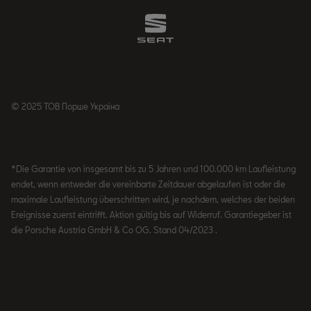
© 2025 ТОВ Порше Україна
*Die Garantie von insgesamt bis zu 5 Jahren und 100.000 km Laufleistung
endet, wenn entweder die vereinbarte Zeitdauer abgelaufen ist oder die
maximale Laufleistung überschritten wird, je nachdem, welches der beiden
Ereignisse zuerst eintrifft. Aktion gültig bis auf Widerruf. Garantiegeber ist
die Porsche Austria GmbH & Co OG. Stand 04/2023 .