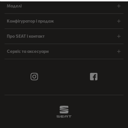
Моделі
Конфігуратор і продаж
Про SEAT і контакт
Сервіс та аксесуари