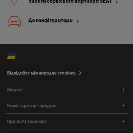
Знайти сервісного партнера SEAT
До конфігуратора
Відвідайте міжнародну сторінку
Моделі
Конфігуратор і продаж
Про SEAT і контакт