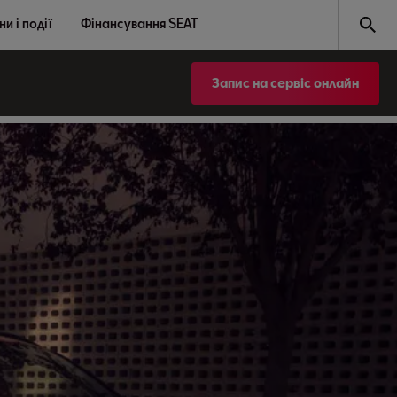
и і події
Фінансування SEAT
Запис на сервіс онлайн