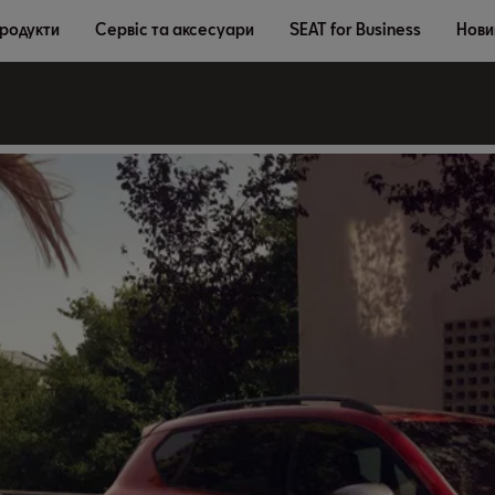
продукти
Сервіс та аксесуари
SEAT for Business
Новин