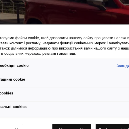
товуємо файли cookie, щоб дозволити нашому сайту працювати належн
вати контент і рекламу, надавати функції соціальних мереж і аналізуват
 також ділимося інформацією про використання вами нашого сайту з наш
в соціальних мережах, рекламі і аналітиці.
еобхідні cookie
Завжди
аційні cookie
сookies
нальні cookies