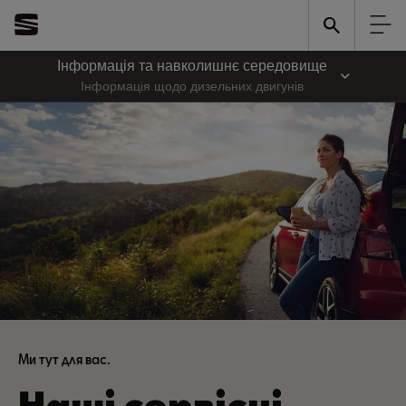
Інформація та навколишнє середовище
Інформація щодо дизельних двигунів
Ми тут для вас.
Нaші сервісні