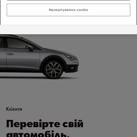
SEAT відповідають сучасним стандартам якості та безпеки.
Налаштування cookie
Клієнти
Перевірте свій
автомобіль.