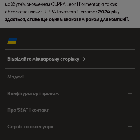
майбутнім оновленням CUPRA Leon і Formentor, а також
абсолютно новим CUPRA Tavascan і Terramar
2024 рік,
здається, стане ще одним знаковим роком для компанії.
Відвідайте міжнародну сторінку
Моделі
Конфігуратор і продаж
Про SEAT і контакт
Сервіс та аксесуари